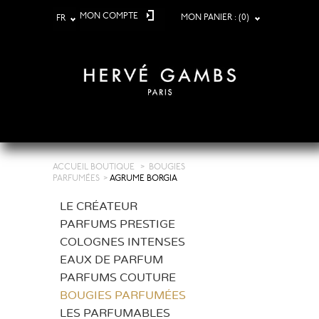
MON COMPTE
MON PANIER :
(0)
FR
ACCUEIL BOUTIQUE
>
BOUGIES
PARFUMÉES
>
AGRUME BORGIA
LE CRÉATEUR
PARFUMS PRESTIGE
COLOGNES INTENSES
EAUX DE PARFUM
PARFUMS COUTURE
BOUGIES PARFUMÉES
LES PARFUMABLES