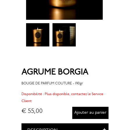
AGRUME BORGIA
BOUGIE DE PARFUM COUTURE - 190gr
Disponibilité :
Plus disponible, contactez le Service
Client
€ 55,00
Ajouter au panier