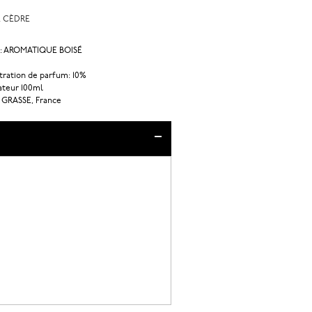
E CÈDRE
 : AROMATIQUE BOISÉ
ration de parfum: 10%
ateur 100ml
 GRASSE, France