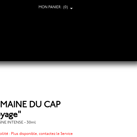
MON PANIER :
(0)
MAINE DU CAP
yage"
E INTENSE - 30ml
ilité :
Plus disponible, contactez le Service