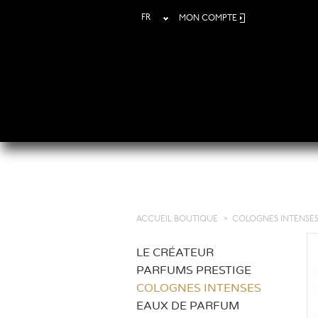
FR
MON COMPTE
ACCUEIL BOUTIQUE
>
COLOGNES INTENSE
LE CRÉATEUR
PARFUMS PRESTIGE
COLOGNES INTENSES
EAUX DE PARFUM