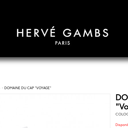
S
>
DOMAINE DU CAP "VOYAGE"
DO
"Vo
COLOGN
Disponib