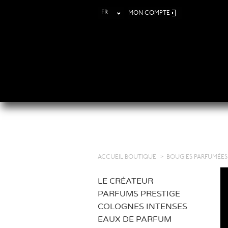
FR
MON COMPTE
ACCUEIL BOUTIQUE
>
BOUGIES PARFUMÉES
LE CRÉATEUR
PARFUMS PRESTIGE
COLOGNES INTENSES
EAUX DE PARFUM