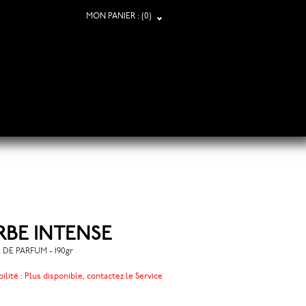
MON PANIER :
(0)
RBE INTENSE
 DE PARFUM - 190gr
ilité :
Plus disponible, contactez le Service