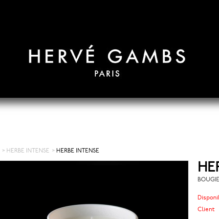
>
HERBE INTENSE
>
HERBE INTENSE
HE
BOUGIE
Disponib
Client