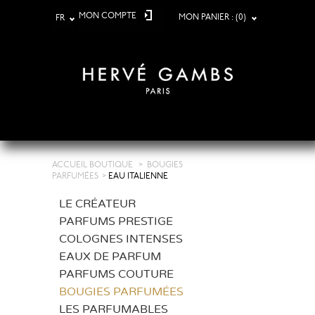
MON COMPTE
MON PANIER :
(0)
FR
ACCUEIL BOUTIQUE
>
BOUGIES
PARFUMÉES
>
EAU ITALIENNE
LE CRÉATEUR
PARFUMS PRESTIGE
COLOGNES INTENSES
EAUX DE PARFUM
PARFUMS COUTURE
BOUGIES PARFUMÉES
LES PARFUMABLES